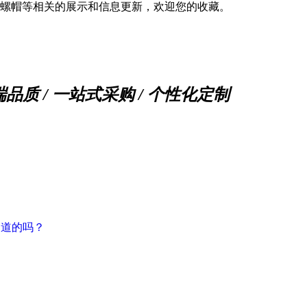
螺帽等相关的展示和信息更新，欢迎您的收藏。
端品质 / 一站式采购 / 个性化定制
知道的吗？