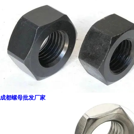
成都螺母批发厂家