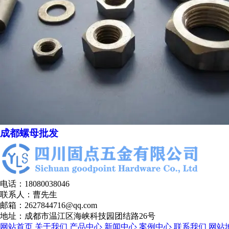
成都螺母批发
电话：18080038046
联系人：曹先生
邮箱：2627844716@qq.com
地址：成都市温江区海峡科技园团结路26号
网站首页
关于我们
产品中心
新闻中心
案例中心
联系我们
网站