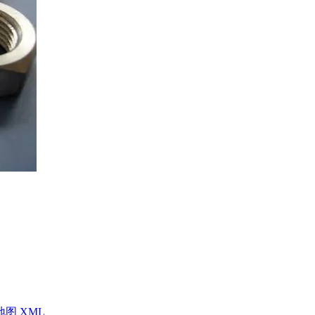
地图
XML