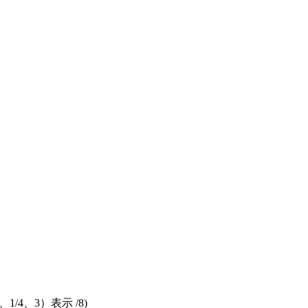
4、3）表示 /8)