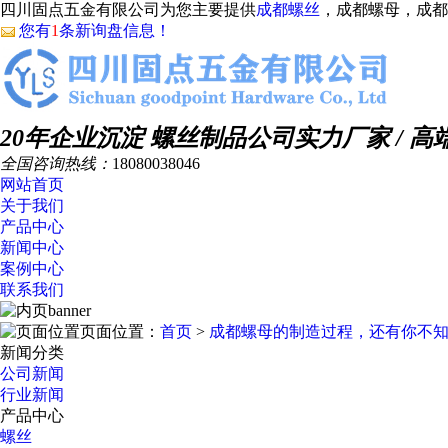
四川固点五金有限公司为您主要提供
成都螺丝
，成都螺母，成都
您有
1
条新询盘信息！
20年企业沉淀 螺丝制品公司
实力厂家 / 高
全国咨询热线：
18080038046
网站首页
关于我们
产品中心
新闻中心
案例中心
联系我们
页面位置：
首页
>
成都螺母的制造过程，还有你不
新闻分类
公司新闻
行业新闻
产品中心
螺丝